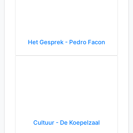
Het Gesprek - Pedro Facon
Cultuur - De Koepelzaal