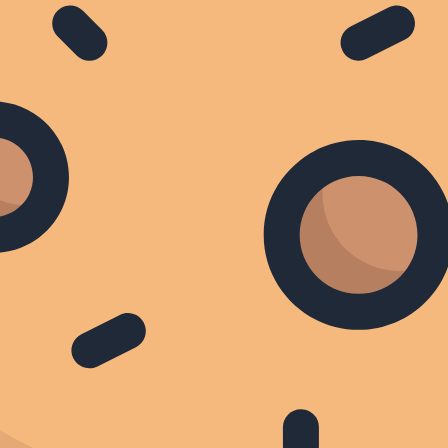
1000-lb Sisters