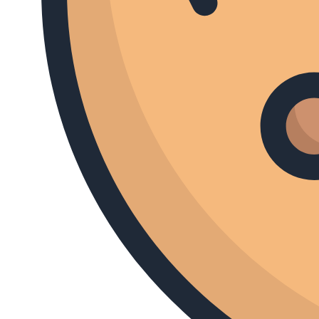
Welcome to Plathville