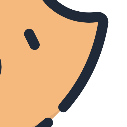
90 Day Fiancé