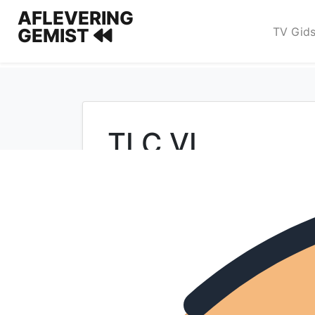
AFLEVERING
TV Gid
GEMIST
TLC VL
Populaire programma