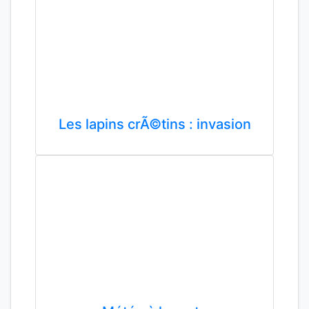
Les lapins crÃ©tins : invasion