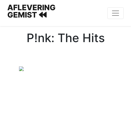
AFLEVERING
GEMIST
P!nk: The Hits